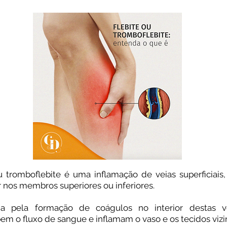
u tromboflebite é uma inflamação de veias superficiai
 nos membros superiores ou inferiores.⠀
a pela formação de coágulos no interior destas v
em o fluxo de sangue e inflamam o vaso e os tecidos viz