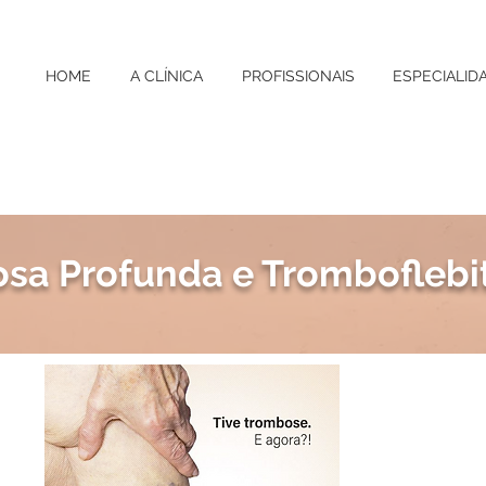
HOME
A CLÍNICA
PROFISSIONAIS
ESPECIALID
sa Profunda e Tromboflebi