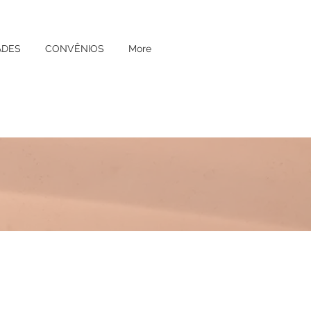
ADES
CONVÊNIOS
More
Wolkind