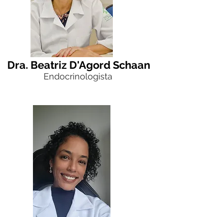
Dra. Beatriz D'Agord Schaan
Endocrinologista