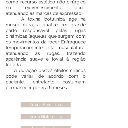
como recurso estético não cirúrgico
no rejuvenescimento facial,
atenuando as marcas de expressão.
A toxina botulínica age na
musculatura, a qual é em grande
parte responsável pelas rugas
dinâmicas (aquelas que surgem com
os movimentos da face). Enfraquece
temporariamente esta musculatura,
atenuando as rugas, trazendo
aparência suave e jovial à região
tratada.
A duração destes efeitos clínicos
pode variar de acordo com o
paciente, entretanto costumam
permanecer por 4 a 6 meses.
Toxina Botulínica
Acido Hialurônico